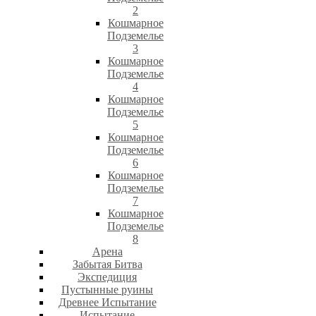
2
Кошмарное
Подземелье
3
Кошмарное
Подземелье
4
Кошмарное
Подземелье
5
Кошмарное
Подземелье
6
Кошмарное
Подземелье
7
Кошмарное
Подземелье
8
Арена
Забытая Битва
Экспедиция
Пустынные руины
Древнее Испытание
Испытание