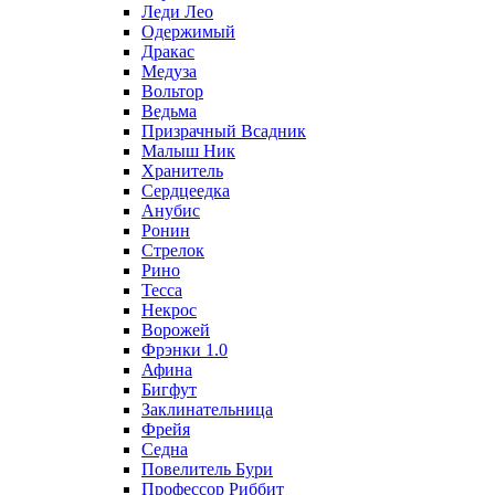
Леди Лео
Одержимый
Дракас
Медуза
Вольтор
Ведьма
Призрачный Всадник
Малыш Ник
Хранитель
Сердцеедка
Анубис
Ронин
Стрелок
Рино
Тесса
Некрос
Ворожей
Фрэнки 1.0
Афина
Бигфут
Заклинательница
Фрейя
Седна
Повелитель Бури
Профеcсор Риббит