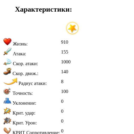
Характеристики:
910
Жизнь:
155
Атака:
1000
Скор. атаки:
140
Скор. движ.:
8
Радиус атаки:
100
Точность:
0
Уклонение:
0
Крит. удар:
0
Крит. Урон:
0
КРИТ Сопротивление: