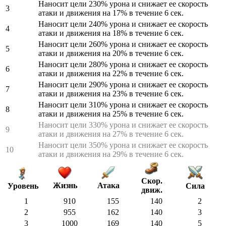
Наносит цели 230% урона и снижает ее скорость
3
атаки и движения на 17% в течение 6 сек.
Наносит цели 240% урона и снижает ее скорость
4
атаки и движения на 18% в течение 6 сек.
Наносит цели 260% урона и снижает ее скорость
5
атаки и движения на 20% в течение 6 сек.
Наносит цели 280% урона и снижает ее скорость
6
атаки и движения на 22% в течение 6 сек.
Наносит цели 290% урона и снижает ее скорость
7
атаки и движения на 23% в течение 6 сек.
Наносит цели 310% урона и снижает ее скорость
8
атаки и движения на 25% в течение 6 сек.
Наносит цели 330% урона и снижает ее скорость
9
атаки и движения на 27% в течение 6 сек.
Наносит цели 350% урона и снижает ее скорость
10
атаки и движения на 29% в течение 6 сек.
Скор.
Жизнь
Атака
Сила
Уровень
движ.
1
910
155
140
2
2
955
162
140
3
3
1000
169
140
5