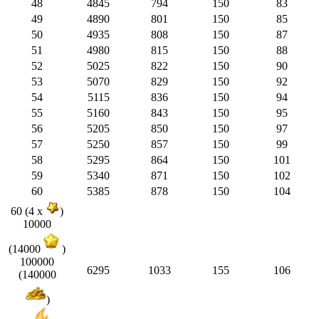
48
4845
794
150
83
49
4890
801
150
85
50
4935
808
150
87
51
4980
815
150
88
52
5025
822
150
90
53
5070
829
150
92
54
5115
836
150
94
55
5160
843
150
95
56
5205
850
150
97
57
5250
857
150
99
58
5295
864
150
101
59
5340
871
150
102
60
5385
878
150
104
60 (4 x
)
10000
(14000
)
100000
6295
1033
155
106
(140000
)