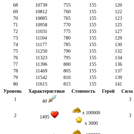
68
10739
755
155
120
69
10812
760
155
122
70
10885
765
155
123
71
10958
770
155
125
72
11031
775
155
127
73
11104
780
155
129
74
11177
785
155
130
75
11250
790
155
132
76
11323
795
155
134
77
11396
800
155
136
78
11469
805
155
137
79
11542
810
155
139
80
11615
815
155
141
Уровень
Характеристики
Стоимость
Герой
Сила
1
3
40
x 100000
2
3
1495
x 3000