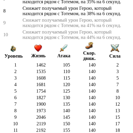
находится рядом с Тотемом, на 35% на 6 секунд.
Снижает получаемый урон Герою, который
8
находится рядом с Тотемом, на 38% на 6 секунд.
Снижает получаемый урон Герою, который
9
находится рядом с Тотемом, на 41% на 6 секунд.
Снижает получаемый урон Герою, который
10
находится рядом с Тотемом, на 44% на 6 секунд.
Скор.
Жизнь
Атака
Сила
Уровень
движ.
1
1462
105
140
2
2
1535
110
140
3
3
1608
115
140
5
4
1681
120
140
7
5
1754
125
140
8
6
1827
130
140
10
7
1900
135
140
12
8
1973
140
140
13
9
2046
145
140
15
10
2119
150
140
17
11
2192
155
140
18