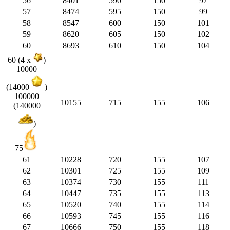
56
8401
590
150
97
57
8474
595
150
99
58
8547
600
150
101
59
8620
605
150
102
60
8693
610
150
104
60 (4 x
)
10000
(14000
)
100000
10155
715
155
106
(140000
)
75
61
10228
720
155
107
62
10301
725
155
109
63
10374
730
155
111
64
10447
735
155
113
65
10520
740
155
114
66
10593
745
155
116
67
10666
750
155
118