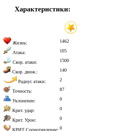
Характеристики:
1462
Жизнь:
105
Атака:
1500
Скор. атаки:
140
Скор. движ.:
2
Радиус атаки:
87
Точность:
0
Уклонение:
0
Крит. удар:
0
Крит. Урон:
0
КРИТ Сопротивление: