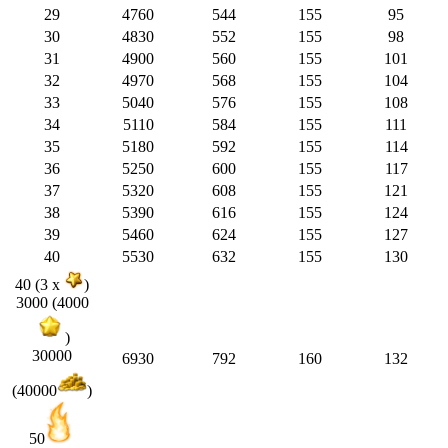
29
4760
544
155
95
30
4830
552
155
98
31
4900
560
155
101
32
4970
568
155
104
33
5040
576
155
108
34
5110
584
155
111
35
5180
592
155
114
36
5250
600
155
117
37
5320
608
155
121
38
5390
616
155
124
39
5460
624
155
127
40
5530
632
155
130
40 (3 x
)
3000 (4000
)
30000
6930
792
160
132
(40000
)
50