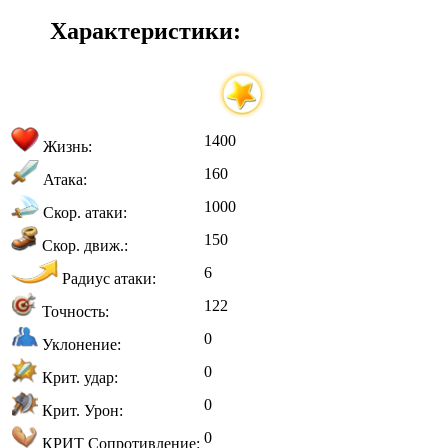
Характеристики:
1400
Жизнь:
160
Атака:
1000
Скор. атаки:
150
Скор. движ.:
6
Радиус атаки:
122
Точность:
0
Уклонение:
0
Крит. удар:
0
Крит. Урон:
0
КРИТ Сопротивление: