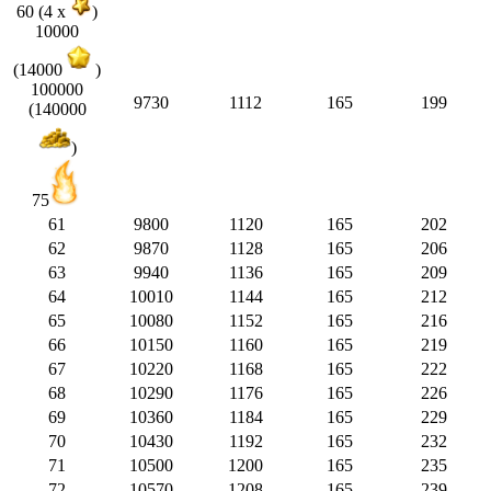
60 (4 x
)
10000
(14000
)
100000
9730
1112
165
199
(140000
)
75
61
9800
1120
165
202
62
9870
1128
165
206
63
9940
1136
165
209
64
10010
1144
165
212
65
10080
1152
165
216
66
10150
1160
165
219
67
10220
1168
165
222
68
10290
1176
165
226
69
10360
1184
165
229
70
10430
1192
165
232
71
10500
1200
165
235
72
10570
1208
165
239