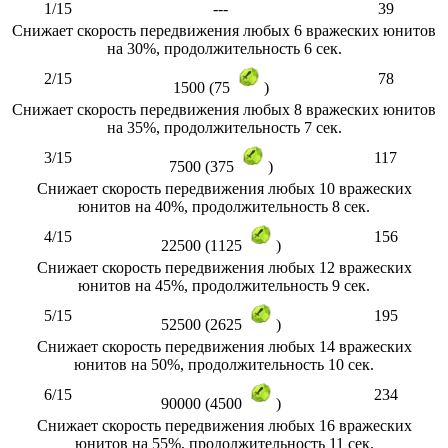
1/15
---
39
Снижает скорость передвижения любых 6 вражеских юнитов
на 30%, продолжительность 6 сек.
2/15
78
1500 (75
)
Снижает скорость передвижения любых 8 вражеских юнитов
на 35%, продолжительность 7 сек.
3/15
117
7500 (375
)
Снижает скорость передвижения любых 10 вражеских
юнитов на 40%, продолжительность 8 сек.
4/15
156
22500 (1125
)
Снижает скорость передвижения любых 12 вражеских
юнитов на 45%, продолжительность 9 сек.
5/15
195
52500 (2625
)
Снижает скорость передвижения любых 14 вражеских
юнитов на 50%, продолжительность 10 сек.
6/15
234
90000 (4500
)
Снижает скорость передвижения любых 16 вражеских
юнитов на 55%, продолжительность 11 сек.