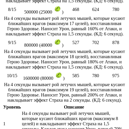
накладывает эффект Страха на 1,5 секунды. (КД: 6 секунд).
8/15
468
624
780
500000 (25000
)
На 4 секунды вызывает рой летучих мышей, которые кусают
ближайших врагов (максимум 17 целей), восстанавливая
Герою Здоровье. Наносит Урон, равный 160% от Атаки, и
накладывает эффект Страха на 1,5 секунды. (КД: 6 секунд).
9/15
527
702
878
800000 (40000
)
На 4 секунды вызывает рой летучих мышей, которые кусают
ближайших врагов (максимум 18 целей), восстанавливая
Герою Здоровье. Наносит Урон, равный 180% от Атаки, и
накладывает эффект Страха на 1,5 секунды. (КД: 6 секунд).
10/15
585
780
975
1600000 (80000
)
На 4 секунды вызывает рой летучих мышей, которые кусают
ближайших врагов (максимум 19 целей), восстанавливая
Герою Здоровье. Наносит Урон, равный 200% от Атаки, и
накладывает эффект Страха на 2 секунды. (КД: 6 секунд).
Уровень
Описание
На 4 секунды вызывает рой летучих мышей,
которые кусают ближайших врагов (максимум 8
1
целей) и накладывают эффект Страха на 1,5
секунды. Каждая атака наносит Урон, равный 70%