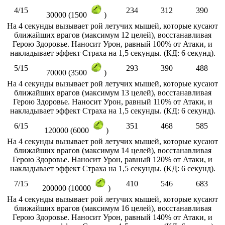
4/15
234
312
390
30000 (1500
)
На 4 секунды вызывает рой летучих мышей, которые кусают
ближайших врагов (максимум 12 целей), восстанавливая
Герою Здоровье. Наносит Урон, равный 100% от Атаки, и
накладывает эффект Страха на 1,5 секунды. (КД: 6 секунд).
5/15
293
390
488
70000 (3500
)
На 4 секунды вызывает рой летучих мышей, которые кусают
ближайших врагов (максимум 13 целей), восстанавливая
Герою Здоровье. Наносит Урон, равный 110% от Атаки, и
накладывает эффект Страха на 1,5 секунды. (КД: 6 секунд).
6/15
351
468
585
120000 (6000
)
На 4 секунды вызывает рой летучих мышей, которые кусают
ближайших врагов (максимум 14 целей), восстанавливая
Герою Здоровье. Наносит Урон, равный 120% от Атаки, и
накладывает эффект Страха на 1,5 секунды. (КД: 6 секунд).
7/15
410
546
683
200000 (10000
)
На 4 секунды вызывает рой летучих мышей, которые кусают
ближайших врагов (максимум 16 целей), восстанавливая
Герою Здоровье. Наносит Урон, равный 140% от Атаки, и