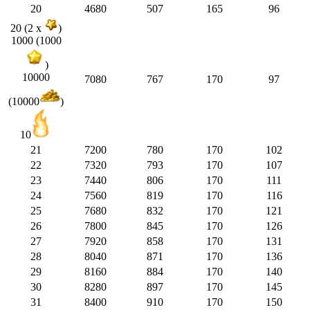
20
4680
507
165
96
20 (2 x
)
1000 (1000
)
10000
7080
767
170
97
(10000
)
10
21
7200
780
170
102
22
7320
793
170
107
23
7440
806
170
111
24
7560
819
170
116
25
7680
832
170
121
26
7800
845
170
126
27
7920
858
170
131
28
8040
871
170
136
29
8160
884
170
140
30
8280
897
170
145
31
8400
910
170
150