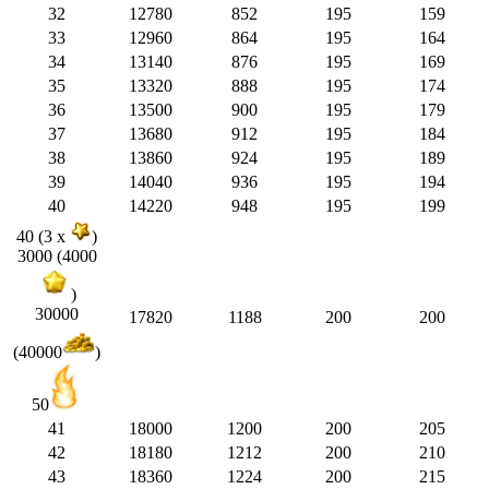
32
12780
852
195
159
33
12960
864
195
164
34
13140
876
195
169
35
13320
888
195
174
36
13500
900
195
179
37
13680
912
195
184
38
13860
924
195
189
39
14040
936
195
194
40
14220
948
195
199
40 (3 x
)
3000 (4000
)
30000
17820
1188
200
200
(40000
)
50
41
18000
1200
200
205
42
18180
1212
200
210
43
18360
1224
200
215