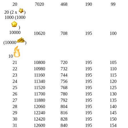
20
7020
468
190
99
20 (2 x
)
1000 (1000
)
10000
10620
708
195
100
(10000
)
10
21
10800
720
195
105
22
10980
732
195
110
23
11160
744
195
115
24
11340
756
195
120
25
11520
768
195
125
26
11700
780
195
130
27
11880
792
195
135
28
12060
804
195
140
29
12240
816
195
145
30
12420
828
195
150
31
12600
840
195
154