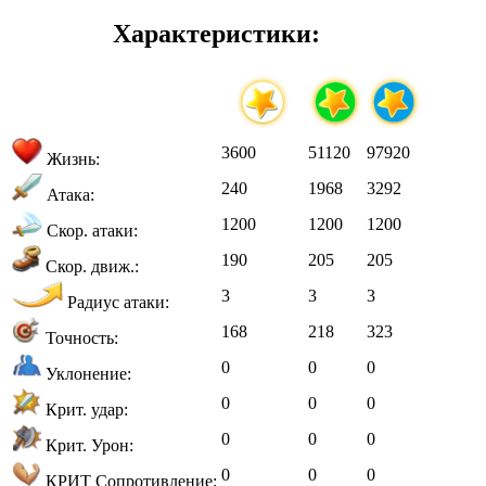
Характеристики:
3600
51120
97920
Жизнь:
240
1968
3292
Атака:
1200
1200
1200
Скор. атаки:
190
205
205
Скор. движ.:
3
3
3
Радиус атаки:
168
218
323
Точность:
0
0
0
Уклонение:
0
0
0
Крит. удар:
0
0
0
Крит. Урон:
0
0
0
КРИТ Сопротивление: