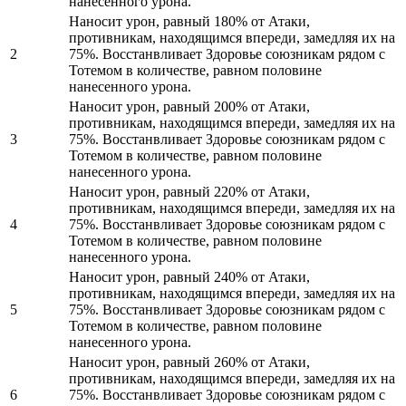
нанесенного урона.
Наносит урон, равный 180% от Атаки,
противникам, находящимся впереди, замедляя их на
2
75%. Восстанвливает Здоровье союзникам рядом с
Тотемом в количестве, равном половине
нанесенного урона.
Наносит урон, равный 200% от Атаки,
противникам, находящимся впереди, замедляя их на
3
75%. Восстанвливает Здоровье союзникам рядом с
Тотемом в количестве, равном половине
нанесенного урона.
Наносит урон, равный 220% от Атаки,
противникам, находящимся впереди, замедляя их на
4
75%. Восстанвливает Здоровье союзникам рядом с
Тотемом в количестве, равном половине
нанесенного урона.
Наносит урон, равный 240% от Атаки,
противникам, находящимся впереди, замедляя их на
5
75%. Восстанвливает Здоровье союзникам рядом с
Тотемом в количестве, равном половине
нанесенного урона.
Наносит урон, равный 260% от Атаки,
противникам, находящимся впереди, замедляя их на
6
75%. Восстанвливает Здоровье союзникам рядом с