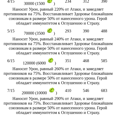
4/15
234
312
390
30000 (1500
)
Наносит Урон, равный 220% от Атаки, и замедляет
противников на 75%. Восстанавливает Здоровье ближайшим
союзникам в размере 50% от нанесенного урона. Герой
обладает иммунитетом к Оглушению и Страху.
5/15
293
390
488
70000 (3500
)
Наносит Урон, равный 240% от Атаки, и замедляет
противников на 75%. Восстанавливает Здоровье ближайшим
союзникам в размере 50% от нанесенного урона. Герой
обладает иммунитетом к Оглушению и Страху.
6/15
351
468
585
120000 (6000
)
Наносит Урон, равный 260% от Атаки, и замедляет
противников на 75%. Восстанавливает Здоровье ближайшим
союзникам в размере 50% от нанесенного урона. Герой
обладает иммунитетом к Оглушению и Страху.
7/15
410
546
683
200000 (10000
)
Наносит Урон, равный 290% от Атаки, и замедляет
противников на 75%. Восстанавливает Здоровье ближайшим
союзникам в размере 50% от нанесенного урона. Герой
обладает иммунитетом к Оглушению и Страху.