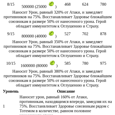
8/15
468
624
780
500000 (25000
)
Наносит Урон, равный 320% от Атаки, и замедляет
противников на 75%. Восстанавливает Здоровье ближайшим
союзникам в размере 50% от нанесенного урона. Герой
обладает иммунитетом к Оглушению и Страху.
9/15
527
702
878
800000 (40000
)
Наносит Урон, равный 350% от Атаки, и замедляет
противников на 75%. Восстанавливает Здоровье ближайшим
союзникам в размере 50% от нанесенного урона. Герой
обладает иммунитетом к Оглушению и Страху.
10/15
585
780
975
1600000 (80000
)
Наносит Урон, равный 380% от Атаки, и замедляет
противников на 75%. Восстанавливает Здоровье ближайшим
союзникам в размере 50% от нанесенного урона. Герой
обладает иммунитетом к Оглушению и Страху.
Уровень
Описание
Наносит урон, равный 160% от Атаки,
противникам, находящимся впереди, замедляя их на
1
75%. Восстанвливает Здоровье союзникам рядом с
Тотемом в количестве, равном половине