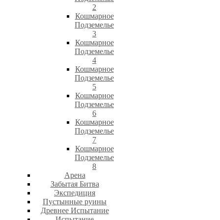
2
Кошмарное
Подземелье
3
Кошмарное
Подземелье
4
Кошмарное
Подземелье
5
Кошмарное
Подземелье
6
Кошмарное
Подземелье
7
Кошмарное
Подземелье
8
Арена
Забытая Битва
Экспедиция
Пустынные руины
Древнее Испытание
Испытание