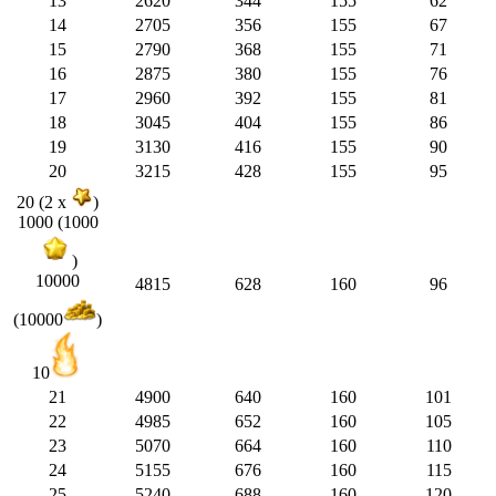
13
2620
344
155
62
14
2705
356
155
67
15
2790
368
155
71
16
2875
380
155
76
17
2960
392
155
81
18
3045
404
155
86
19
3130
416
155
90
20
3215
428
155
95
20 (2 x
)
1000 (1000
)
10000
4815
628
160
96
(10000
)
10
21
4900
640
160
101
22
4985
652
160
105
23
5070
664
160
110
24
5155
676
160
115
25
5240
688
160
120