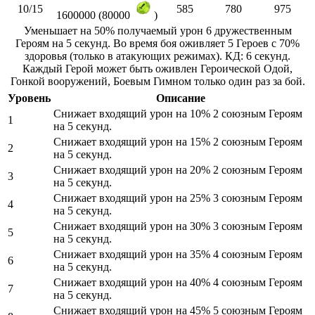
10/15
585
780
975
1600000 (80000
)
Уменьшает на 50% получаемый урон 6 дружественным
Героям на 5 секунд. Во время боя оживляет 5 Героев с 70%
здоровья (только в атакующих режимах). КД: 6 секунд.
Каждый Герой может быть оживлен Героической Одой,
Гонкой вооружений, Боевым Гимном только один раз за бой.
Уровень
Описание
Снижает входящий урон на 10% 2 союзным Героям
1
на 5 секунд.
Снижает входящий урон на 15% 2 союзным Героям
2
на 5 секунд.
Снижает входящий урон на 20% 2 союзным Героям
3
на 5 секунд.
Снижает входящий урон на 25% 3 союзным Героям
4
на 5 секунд.
Снижает входящий урон на 30% 3 союзным Героям
5
на 5 секунд.
Снижает входящий урон на 35% 4 союзным Героям
6
на 5 секунд.
Снижает входящий урон на 40% 4 союзным Героям
7
на 5 секунд.
Снижает входящий урон на 45% 5 союзным Героям