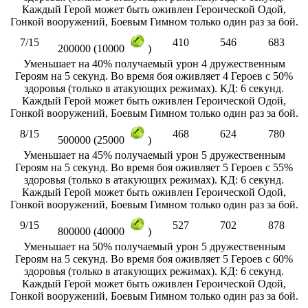
Каждый Герой может быть оживлен Героической Одой,
Гонкой вооружений, Боевым Гимном только один раз за бой.
7/15
410
546
683
200000 (10000
)
Уменьшает на 40% получаемый урон 4 дружественным
Героям на 5 секунд. Во время боя оживляет 4 Героев с 50%
здоровья (только в атакующих режимах). КД: 6 секунд.
Каждый Герой может быть оживлен Героической Одой,
Гонкой вооружений, Боевым Гимном только один раз за бой.
8/15
468
624
780
500000 (25000
)
Уменьшает на 45% получаемый урон 5 дружественным
Героям на 5 секунд. Во время боя оживляет 5 Героев с 55%
здоровья (только в атакующих режимах). КД: 6 секунд.
Каждый Герой может быть оживлен Героической Одой,
Гонкой вооружений, Боевым Гимном только один раз за бой.
9/15
527
702
878
800000 (40000
)
Уменьшает на 50% получаемый урон 5 дружественным
Героям на 5 секунд. Во время боя оживляет 5 Героев с 60%
здоровья (только в атакующих режимах). КД: 6 секунд.
Каждый Герой может быть оживлен Героической Одой,
Гонкой вооружений, Боевым Гимном только один раз за бой.