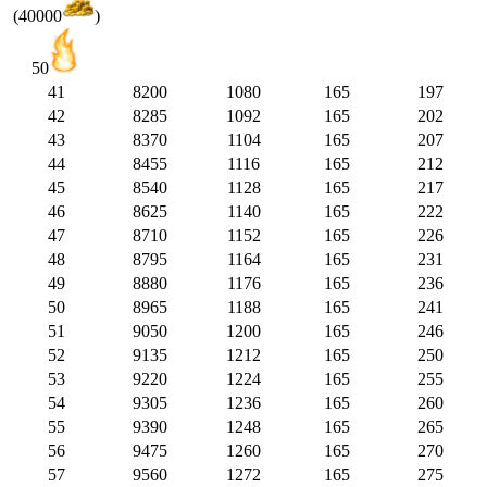
(40000
)
50
41
8200
1080
165
197
42
8285
1092
165
202
43
8370
1104
165
207
44
8455
1116
165
212
45
8540
1128
165
217
46
8625
1140
165
222
47
8710
1152
165
226
48
8795
1164
165
231
49
8880
1176
165
236
50
8965
1188
165
241
51
9050
1200
165
246
52
9135
1212
165
250
53
9220
1224
165
255
54
9305
1236
165
260
55
9390
1248
165
265
56
9475
1260
165
270
57
9560
1272
165
275