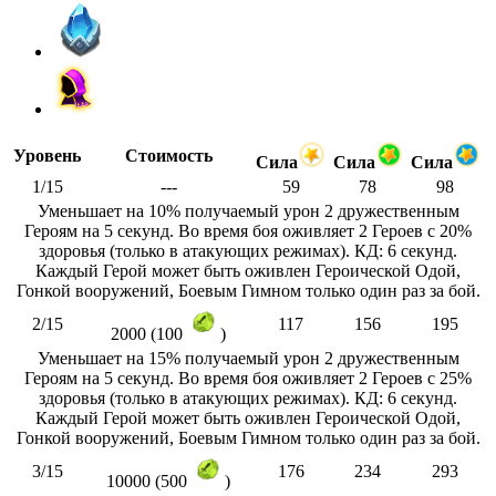
Уровень
Стоимость
Сила
Сила
Сила
1/15
---
59
78
98
Уменьшает на 10% получаемый урон 2 дружественным
Героям на 5 секунд. Во время боя оживляет 2 Героев с 20%
здоровья (только в атакующих режимах). КД: 6 секунд.
Каждый Герой может быть оживлен Героической Одой,
Гонкой вооружений, Боевым Гимном только один раз за бой.
2/15
117
156
195
2000 (100
)
Уменьшает на 15% получаемый урон 2 дружественным
Героям на 5 секунд. Во время боя оживляет 2 Героев с 25%
здоровья (только в атакующих режимах). КД: 6 секунд.
Каждый Герой может быть оживлен Героической Одой,
Гонкой вооружений, Боевым Гимном только один раз за бой.
3/15
176
234
293
10000 (500
)