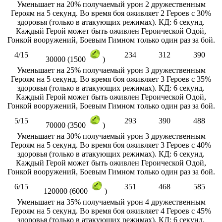
Уменьшает на 20% получаемый урон 2 дружественным
Героям на 5 секунд. Во время боя оживляет 2 Героев с 30%
здоровья (только в атакующих режимах). КД: 6 секунд.
Каждый Герой может быть оживлен Героической Одой,
Гонкой вооружений, Боевым Гимном только один раз за бой.
4/15
234
312
390
30000 (1500
)
Уменьшает на 25% получаемый урон 3 дружественным
Героям на 5 секунд. Во время боя оживляет 3 Героев с 35%
здоровья (только в атакующих режимах). КД: 6 секунд.
Каждый Герой может быть оживлен Героической Одой,
Гонкой вооружений, Боевым Гимном только один раз за бой.
5/15
293
390
488
70000 (3500
)
Уменьшает на 30% получаемый урон 3 дружественным
Героям на 5 секунд. Во время боя оживляет 3 Героев с 40%
здоровья (только в атакующих режимах). КД: 6 секунд.
Каждый Герой может быть оживлен Героической Одой,
Гонкой вооружений, Боевым Гимном только один раз за бой.
6/15
351
468
585
120000 (6000
)
Уменьшает на 35% получаемый урон 4 дружественным
Героям на 5 секунд. Во время боя оживляет 4 Героев с 45%
здоровья (только в атакующих режимах). КД: 6 секунд.