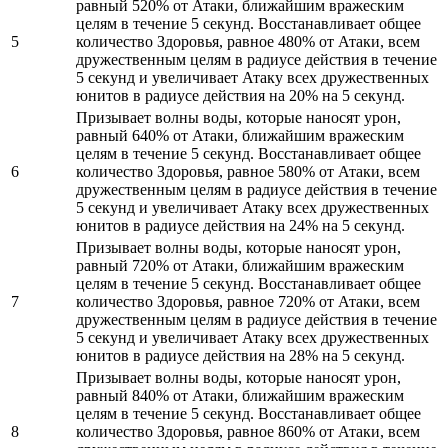
равный 520% от Атаки, ближайшим вражеским
целям в течение 5 секунд. Восстанавливает общее
5
количество Здоровья, равное 480% от Атаки, всем
дружественным целям в радиусе действия в течение
5 секунд и увеличивает Атаку всех дружественных
юнитов в радиусе действия на 20% на 5 секунд.
Призывает волны воды, которые наносят урон,
равный 640% от Атаки, ближайшим вражеским
целям в течение 5 секунд. Восстанавливает общее
6
количество Здоровья, равное 580% от Атаки, всем
дружественным целям в радиусе действия в течение
5 секунд и увеличивает Атаку всех дружественных
юнитов в радиусе действия на 24% на 5 секунд.
Призывает волны воды, которые наносят урон,
равный 720% от Атаки, ближайшим вражеским
целям в течение 5 секунд. Восстанавливает общее
7
количество Здоровья, равное 720% от Атаки, всем
дружественным целям в радиусе действия в течение
5 секунд и увеличивает Атаку всех дружественных
юнитов в радиусе действия на 28% на 5 секунд.
Призывает волны воды, которые наносят урон,
равный 840% от Атаки, ближайшим вражеским
целям в течение 5 секунд. Восстанавливает общее
8
количество Здоровья, равное 860% от Атаки, всем