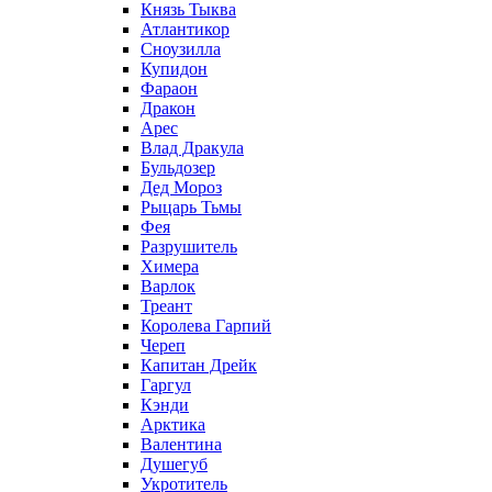
Князь Тыква
Атлантикор
Сноузилла
Купидон
Фараон
Дракон
Арес
Влад Дракула
Бульдозер
Дед Мороз
Рыцарь Тьмы
Фея
Разрушитель
Химера
Варлок
Треант
Королева Гарпий
Череп
Капитан Дрейк
Гаргул
Кэнди
Арктика
Валентина
Душегуб
Укротитель