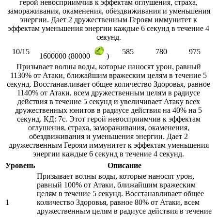
герой невосприимчив к эффектам оглушения, страха,
замораживания, окаменения, обездвиживания и уменьшения
энергии. Дает 2 дружественным Героям иммунитет к
эффектам уменьшения энергии каждые 6 секунд в течение 4
секунд.
10/15
585
780
975
1600000 (80000
)
Призывает волны воды, которые наносят урон, равный
1130% от Атаки, ближайшим вражеским целям в течение 5
секунд. Восстанавливает общее количество Здоровья, равное
1140% от Атаки, всем дружественным целям в радиусе
действия в течение 5 секунд и увеличивает Атаку всех
дружественных юнитов в радиусе действия на 40% на 5
секунд. КД: 7с. Этот герой невосприимчив к эффектам
оглушения, страха, замораживания, окаменения,
обездвиживания и уменьшения энергии. Дает 2
дружественным Героям иммунитет к эффектам уменьшения
энергии каждые 6 секунд в течение 4 секунд.
Уровень
Описание
Призывает волны воды, которые наносят урон,
равный 100% от Атаки, ближайшим вражеским
целям в течение 5 секунд. Восстанавливает общее
1
количество Здоровья, равное 80% от Атаки, всем
дружественным целям в радиусе действия в течение