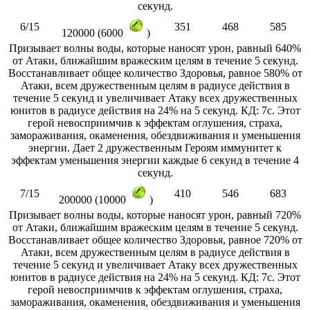
секунд.
6/15
351
468
585
120000 (6000
)
Призывает волны воды, которые наносят урон, равный 640%
от Атаки, ближайшим вражеским целям в течение 5 секунд.
Восстанавливает общее количество Здоровья, равное 580% от
Атаки, всем дружественным целям в радиусе действия в
течение 5 секунд и увеличивает Атаку всех дружественных
юнитов в радиусе действия на 24% на 5 секунд. КД: 7с. Этот
герой невосприимчив к эффектам оглушения, страха,
замораживания, окаменения, обездвиживания и уменьшения
энергии. Дает 2 дружественным Героям иммунитет к
эффектам уменьшения энергии каждые 6 секунд в течение 4
секунд.
7/15
410
546
683
200000 (10000
)
Призывает волны воды, которые наносят урон, равный 720%
от Атаки, ближайшим вражеским целям в течение 5 секунд.
Восстанавливает общее количество Здоровья, равное 720% от
Атаки, всем дружественным целям в радиусе действия в
течение 5 секунд и увеличивает Атаку всех дружественных
юнитов в радиусе действия на 24% на 5 секунд. КД: 7с. Этот
герой невосприимчив к эффектам оглушения, страха,
замораживания, окаменения, обездвиживания и уменьшения