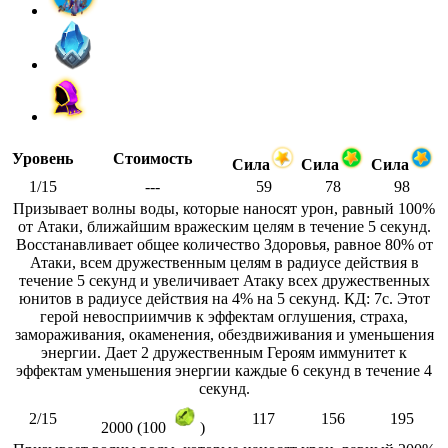
Уровень
Стоимость
Сила
Сила
Сила
1/15
---
59
78
98
Призывает волны воды, которые наносят урон, равный 100%
от Атаки, ближайшим вражеским целям в течение 5 секунд.
Восстанавливает общее количество Здоровья, равное 80% от
Атаки, всем дружественным целям в радиусе действия в
течение 5 секунд и увеличивает Атаку всех дружественных
юнитов в радиусе действия на 4% на 5 секунд. КД: 7с. Этот
герой невосприимчив к эффектам оглушения, страха,
замораживания, окаменения, обездвиживания и уменьшения
энергии. Дает 2 дружественным Героям иммунитет к
эффектам уменьшения энергии каждые 6 секунд в течение 4
секунд.
2/15
117
156
195
2000 (100
)