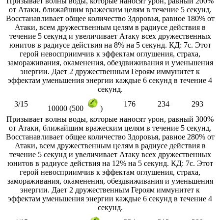
Призывает волны воды, которые наносят урон, равный 200%
от Атаки, ближайшим вражеским целям в течение 5 секунд.
Восстанавливает общее количество Здоровья, равное 180% от
Атаки, всем дружественным целям в радиусе действия в
течение 5 секунд и увеличивает Атаку всех дружественных
юнитов в радиусе действия на 8% на 5 секунд. КД: 7с. Этот
герой невосприимчив к эффектам оглушения, страха,
замораживания, окаменения, обездвиживания и уменьшения
энергии. Дает 2 дружественным Героям иммунитет к
эффектам уменьшения энергии каждые 6 секунд в течение 4
секунд.
3/15
176
234
293
10000 (500
)
Призывает волны воды, которые наносят урон, равный 300%
от Атаки, ближайшим вражеским целям в течение 5 секунд.
Восстанавливает общее количество Здоровья, равное 280% от
Атаки, всем дружественным целям в радиусе действия в
течение 5 секунд и увеличивает Атаку всех дружественных
юнитов в радиусе действия на 12% на 5 секунд. КД: 7с. Этот
герой невосприимчив к эффектам оглушения, страха,
замораживания, окаменения, обездвиживания и уменьшения
энергии. Дает 2 дружественным Героям иммунитет к
эффектам уменьшения энергии каждые 6 секунд в течение 4
секунд.