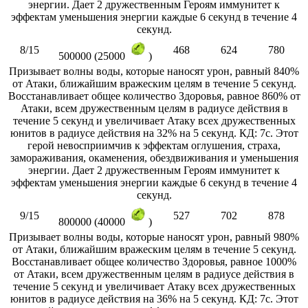
энергии. Дает 2 дружественным Героям иммунитет к
эффектам уменьшения энергии каждые 6 секунд в течение 4
секунд.
8/15
468
624
780
500000 (25000
)
Призывает волны воды, которые наносят урон, равный 840%
от Атаки, ближайшим вражеским целям в течение 5 секунд.
Восстанавливает общее количество Здоровья, равное 860% от
Атаки, всем дружественным целям в радиусе действия в
течение 5 секунд и увеличивает Атаку всех дружественных
юнитов в радиусе действия на 32% на 5 секунд. КД: 7с. Этот
герой невосприимчив к эффектам оглушения, страха,
замораживания, окаменения, обездвиживания и уменьшения
энергии. Дает 2 дружественным Героям иммунитет к
эффектам уменьшения энергии каждые 6 секунд в течение 4
секунд.
9/15
527
702
878
800000 (40000
)
Призывает волны воды, которые наносят урон, равный 980%
от Атаки, ближайшим вражеским целям в течение 5 секунд.
Восстанавливает общее количество Здоровья, равное 1000%
от Атаки, всем дружественным целям в радиусе действия в
течение 5 секунд и увеличивает Атаку всех дружественных
юнитов в радиусе действия на 36% на 5 секунд. КД: 7с. Этот