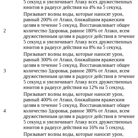
5 секунд и увеличивает Атаку всех дружественных
юнитов в радиусе действия на 4% на 5 секунд.
Призывает волны воды, которые наносят урон,
равный 200% от Атаки, ближайшим вражеским
целям в течение 5 секунд. Восстанавливает общее
2
количество Здоровья, равное 180% от Атаки, всем
дружественным целям в радиусе действия в течение
5 секунд и увеличивает Атаку всех дружественных
юнитов в радиусе действия на 8% на 5 секунд.
Призывает волны воды, которые наносят урон,
равный 300% от Атаки, ближайшим вражеским
целям в течение 5 секунд. Восстанавливает общее
3
количество Здоровья, равное 280% от Атаки, всем
дружественным целям в радиусе действия в течение
5 секунд и увеличивает Атаку всех дружественных
юнитов в радиусе действия на 12% на 5 секунд.
Призывает волны воды, которые наносят урон,
равный 400% от Атаки, ближайшим вражеским
целям в течение 5 секунд. Восстанавливает общее
4
количество Здоровья, равное 380% от Атаки, всем
дружественным целям в радиусе действия в течение
5 секунд и увеличивает Атаку всех дружественных
юнитов в радиусе действия на 16% на 5 секунд.
Призывает волны воды, которые наносят урон,