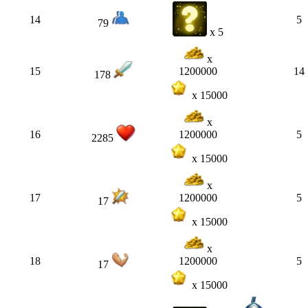
14
5
79
x 5
x
15
14
1200000
178
x 15000
x
16
5
1200000
2285
x 15000
x
17
5
1200000
17
x 15000
x
18
5
1200000
17
x 15000