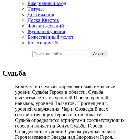
Ежедневный вход
Титулы
Достижения
Доска Квестов
Фонтан желаний
Журнал обучения
Божественный молот
Колесо дружбы
Судьба
Количество Судьбы определяет максимальные
уровни Судьбы Героев в области. Судьба
высчитывается из уровней Героев, уровней
навыков, уровней Талантов, Просвещения,
уровней снаряжения, Чар и Созвездий всех
соответствующих Героев в этой области.
Судьба определяется атрибутами соответствующих
героев и влияет на Бонус Судьбы Героев.
Определенные уровни Судьбы улучшат навык
Героя и изменит Звезды над Здоровьем Героя.