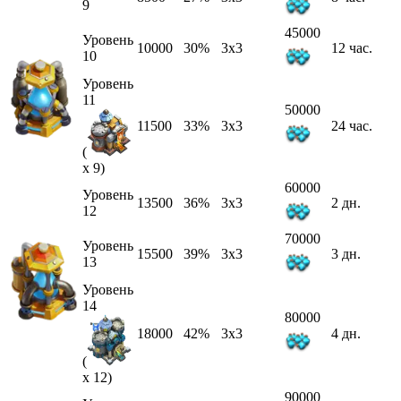
9
45000
Уровень
10000
30%
3x3
12 час.
10
Уровень
11
50000
11500
33%
3x3
24 час.
(
x 9)
60000
Уровень
13500
36%
3x3
2 дн.
12
70000
Уровень
15500
39%
3x3
3 дн.
13
Уровень
14
80000
18000
42%
3x3
4 дн.
(
x 12)
90000