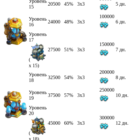
Уровень
20500
45%
3x3
5 дн.
15
100000
Уровень
24000
48%
3x3
6 дн.
16
Уровень
17
150000
27500
51%
3x3
7 дн.
(
x 15)
200000
Уровень
32500
54%
3x3
8 дн.
18
250000
Уровень
37500
57%
3x3
10 дн.
19
Уровень
20
300000
45000
60%
3x3
12 дн.
(
x 18)