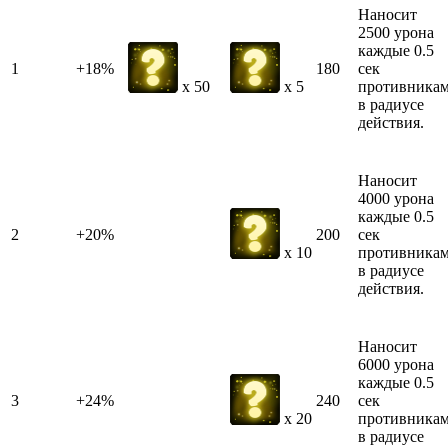
Наносит
2500 урона
каждые 0.5
1
+18%
180
сек
противника
x 50
x 5
в радиусе
действия.
Наносит
4000 урона
каждые 0.5
2
+20%
200
сек
противника
x 10
в радиусе
действия.
Наносит
6000 урона
каждые 0.5
3
+24%
240
сек
противника
x 20
в радиусе