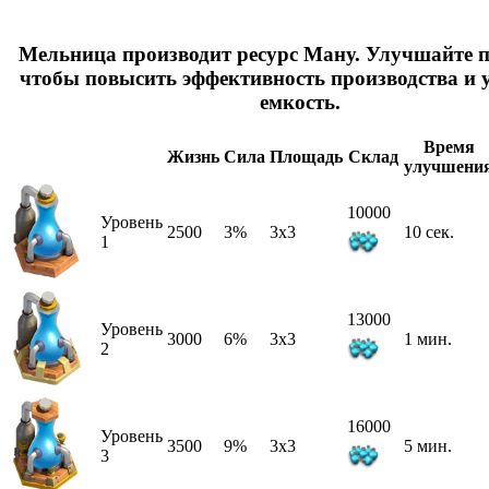
Мельница производит ресурс Ману. Улучшайте п
чтобы повысить эффективность производства и 
емкость.
Время
Жизнь
Сила
Площадь
Склад
улучшени
10000
Уровень
2500
3%
3x3
10 сек.
1
13000
Уровень
3000
6%
3x3
1 мин.
2
16000
Уровень
3500
9%
3x3
5 мин.
3