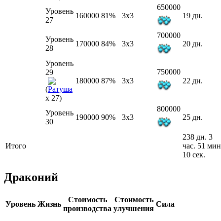
650000
Уровень
160000
81%
3x3
19 дн.
27
700000
Уровень
170000
84%
3x3
20 дн.
28
Уровень
750000
29
180000
87%
3x3
22 дн.
(
x 27)
800000
Уровень
190000
90%
3x3
25 дн.
30
238 дн. 3
Итого
час. 51 мин
10 сек.
Драконий
Стоимость
Стоимость
Уровень
Жизнь
Сила
производства
улучшения