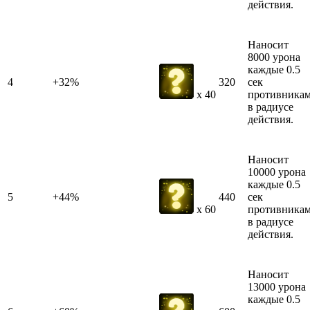
действия.
Наносит
8000 урона
каждые 0.5
4
+32%
320
сек
противника
x 40
в радиусе
действия.
Наносит
10000 урона
каждые 0.5
5
+44%
440
сек
противника
x 60
в радиусе
действия.
Наносит
13000 урона
каждые 0.5