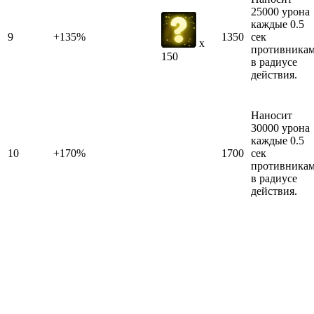
25000 урона
каждые 0.5
9
+135%
1350
сек
x
противника
150
в радиусе
действия.
Наносит
30000 урона
каждые 0.5
10
+170%
1700
сек
противника
в радиусе
действия.