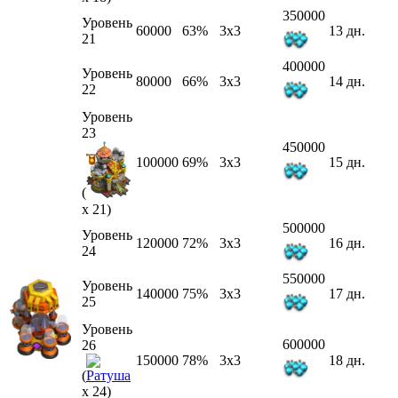
350000
Уровень
60000
63%
3x3
13 дн.
21
400000
Уровень
80000
66%
3x3
14 дн.
22
Уровень
23
450000
100000
69%
3x3
15 дн.
(
x 21)
500000
Уровень
120000
72%
3x3
16 дн.
24
550000
Уровень
140000
75%
3x3
17 дн.
25
Уровень
600000
26
150000
78%
3x3
18 дн.
(
x 24)