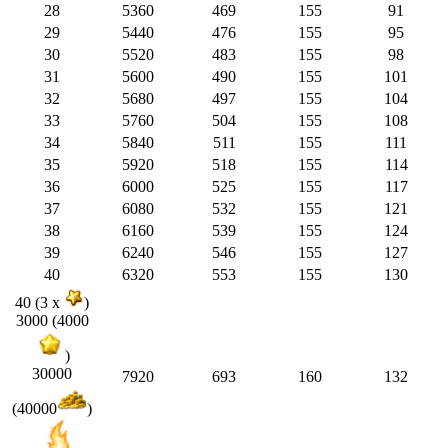
28
5360
469
155
91
29
5440
476
155
95
30
5520
483
155
98
31
5600
490
155
101
32
5680
497
155
104
33
5760
504
155
108
34
5840
511
155
111
35
5920
518
155
114
36
6000
525
155
117
37
6080
532
155
121
38
6160
539
155
124
39
6240
546
155
127
40
6320
553
155
130
40 (3 x
)
3000 (4000
)
30000
7920
693
160
132
(40000
)