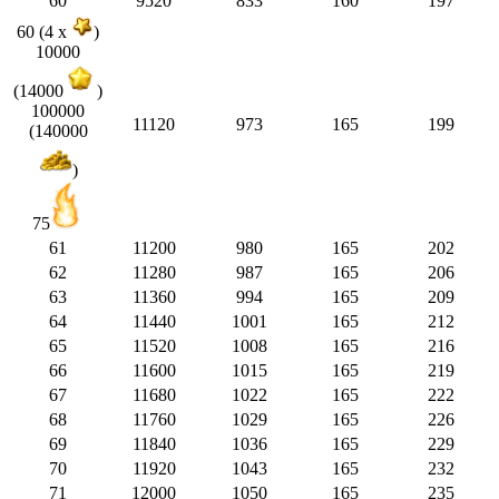
60
9520
833
160
197
60 (4 x
)
10000
(14000
)
100000
11120
973
165
199
(140000
)
75
61
11200
980
165
202
62
11280
987
165
206
63
11360
994
165
209
64
11440
1001
165
212
65
11520
1008
165
216
66
11600
1015
165
219
67
11680
1022
165
222
68
11760
1029
165
226
69
11840
1036
165
229
70
11920
1043
165
232
71
12000
1050
165
235