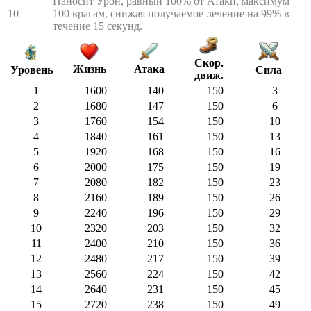
Наносит Урон, равный 100% от Атаки, максимум
10
100 врагам, снижая получаемое лечение на 99% в
течение 15 секунд.
Скор.
Жизнь
Атака
Сила
Уровень
движ.
1
1600
140
150
3
2
1680
147
150
6
3
1760
154
150
10
4
1840
161
150
13
5
1920
168
150
16
6
2000
175
150
19
7
2080
182
150
23
8
2160
189
150
26
9
2240
196
150
29
10
2320
203
150
32
11
2400
210
150
36
12
2480
217
150
39
13
2560
224
150
42
14
2640
231
150
45
15
2720
238
150
49