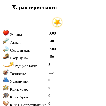
Характеристики:
1600
Жизнь:
140
Атака:
1500
Скор. атаки:
150
Скор. движ.:
2
Радиус атаки:
115
Точность:
0
Уклонение:
0
Крит. удар:
0
Крит. Урон:
0
КРИТ Сопротивление: