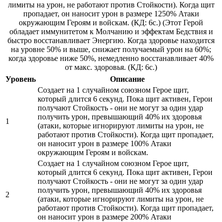
лимиты на урон, не работают против Стойкости). Когда щит
пропадает, он наносит урон в размере 1250% Атаки
окружающим Героям и войскам. (КД: 6с.) (Этот Герой
обладает иммунитетом к Молчанию и эффектам Бедствия и
быстро восстанавливает Энергию. Когда здоровье находится
на уровне 50% и выше, снижает получаемый урон на 60%;
когда здоровье ниже 50%, немедленно восстанавливает 40%
от макс. здоровья. (КД: 6с.)
Уровень
Описание
Создает на 1 случайном союзном Герое щит,
который длится 6 секунд. Пока щит активен, Герои
получают Стойкость - они не могут за один удар
получить урон, превышающий 40% их здоровья
1
(атаки, которые игнорируют лимиты на урон, не
работают против Стойкости). Когда щит пропадает,
он наносит урон в размере 100% Атаки
окружающим Героям и войскам.
Создает на 1 случайном союзном Герое щит,
который длится 6 секунд. Пока щит активен, Герои
получают Стойкость - они не могут за один удар
получить урон, превышающий 40% их здоровья
2
(атаки, которые игнорируют лимиты на урон, не
работают против Стойкости). Когда щит пропадает,
он наносит урон в размере 200% Атаки