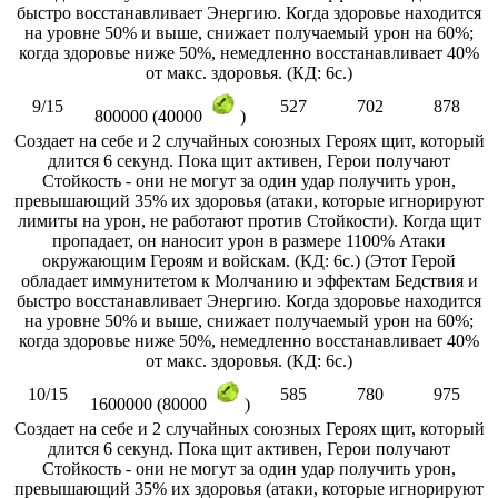
быстро восстанавливает Энергию. Когда здоровье находится
на уровне 50% и выше, снижает получаемый урон на 60%;
когда здоровье ниже 50%, немедленно восстанавливает 40%
от макс. здоровья. (КД: 6с.)
9/15
527
702
878
800000 (40000
)
Создает на себе и 2 случайных союзных Героях щит, который
длится 6 секунд. Пока щит активен, Герои получают
Стойкость - они не могут за один удар получить урон,
превышающий 35% их здоровья (атаки, которые игнорируют
лимиты на урон, не работают против Стойкости). Когда щит
пропадает, он наносит урон в размере 1100% Атаки
окружающим Героям и войскам. (КД: 6с.) (Этот Герой
обладает иммунитетом к Молчанию и эффектам Бедствия и
быстро восстанавливает Энергию. Когда здоровье находится
на уровне 50% и выше, снижает получаемый урон на 60%;
когда здоровье ниже 50%, немедленно восстанавливает 40%
от макс. здоровья. (КД: 6с.)
10/15
585
780
975
1600000 (80000
)
Создает на себе и 2 случайных союзных Героях щит, который
длится 6 секунд. Пока щит активен, Герои получают
Стойкость - они не могут за один удар получить урон,
превышающий 35% их здоровья (атаки, которые игнорируют