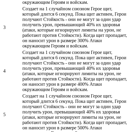
окружающим Героям и войскам.
Создает на 1 случайном союзном Герое щит,
который длится 6 секунд. Пока щит активен, Герои
получают Стойкость - они не могут за один удар
получить урон, превышающий 40% их здоровья
3
(атаки, которые игнорируют лимиты на урон, не
работают против Стойкости). Когда щит пропадает,
он наносит урон в размере 300% Атаки
окружающим Героям и войскам.
Создает на 1 случайном союзном Герое щит,
который длится 6 секунд. Пока щит активен, Герои
получают Стойкость - они не могут за один удар
получить урон, превышающий 40% их здоровья
4
(атаки, которые игнорируют лимиты на урон, не
работают против Стойкости). Когда щит пропадает,
он наносит урон в размере 400% Атаки
окружающим Героям и войскам.
Создает на 1 случайном союзном Герое щит,
который длится 6 секунд. Пока щит активен, Герои
получают Стойкость - они не могут за один удар
получить урон, превышающий 40% их здоровья
5
(атаки, которые игнорируют лимиты на урон, не
работают против Стойкости). Когда щит пропадает,
он наносит урон в размере 500% Атаки