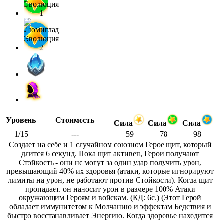
Уровень
Стоимость
Сила
Сила
Сила
1/15
---
59
78
98
Создает на себе и 1 случайном союзном Герое щит, который
длится 6 секунд. Пока щит активен, Герои получают
Стойкость - они не могут за один удар получить урон,
превышающий 40% их здоровья (атаки, которые игнорируют
лимиты на урон, не работают против Стойкости). Когда щит
пропадает, он наносит урон в размере 100% Атаки
окружающим Героям и войскам. (КД: 6с.) (Этот Герой
обладает иммунитетом к Молчанию и эффектам Бедствия и
быстро восстанавливает Энергию. Когда здоровье находится