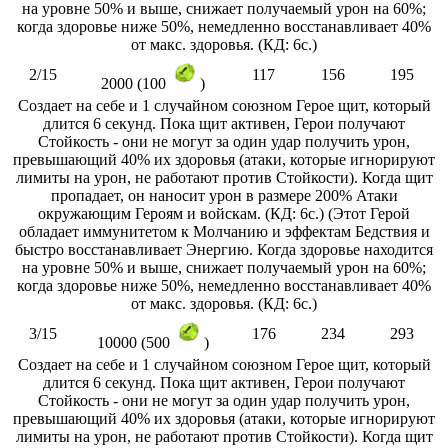
на уровне 50% и выше, снижает получаемый урон на 60%;
когда здоровье ниже 50%, немедленно восстанавливает 40%
от макс. здоровья. (КД: 6с.)
2/15
117
156
195
2000 (100
)
Создает на себе и 1 случайном союзном Герое щит, который
длится 6 секунд. Пока щит активен, Герои получают
Стойкость - они не могут за один удар получить урон,
превышающий 40% их здоровья (атаки, которые игнорируют
лимиты на урон, не работают против Стойкости). Когда щит
пропадает, он наносит урон в размере 200% Атаки
окружающим Героям и войскам. (КД: 6с.) (Этот Герой
обладает иммунитетом к Молчанию и эффектам Бедствия и
быстро восстанавливает Энергию. Когда здоровье находится
на уровне 50% и выше, снижает получаемый урон на 60%;
когда здоровье ниже 50%, немедленно восстанавливает 40%
от макс. здоровья. (КД: 6с.)
3/15
176
234
293
10000 (500
)
Создает на себе и 1 случайном союзном Герое щит, который
длится 6 секунд. Пока щит активен, Герои получают
Стойкость - они не могут за один удар получить урон,
превышающий 40% их здоровья (атаки, которые игнорируют
лимиты на урон, не работают против Стойкости). Когда щит