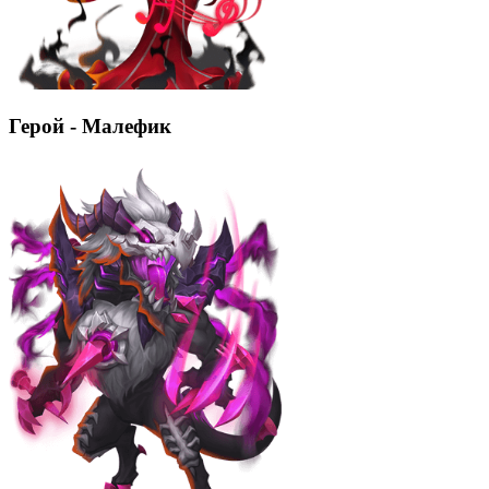
Герой - Малефик