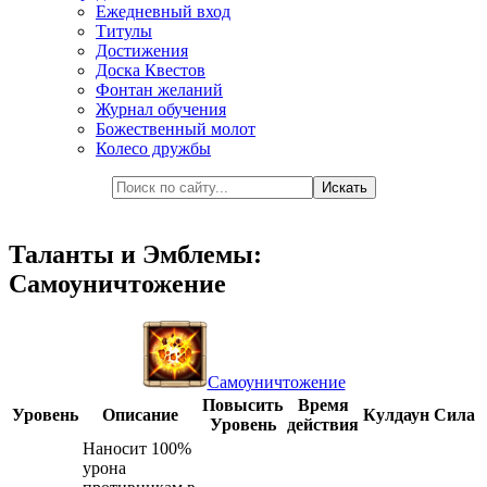
Ежедневный вход
Титулы
Достижения
Доска Квестов
Фонтан желаний
Журнал обучения
Божественный молот
Колесо дружбы
Таланты и Эмблемы:
Самоуничтожение
Самоуничтожение
Повысить
Время
Уровень
Описание
Кулдаун
Сила
Уровень
действия
Наносит 100%
урона