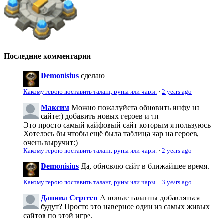
Последние комментарии
Demonisius
сделаю
Какому герою поставить талант, руны или чары.
·
2 years ago
Максим
Можно пожалуйста обновить инфу на
сайте:) добавить новых героев и тп
Это просто самый кайфовый сайт которым я пользуюсь
Хотелось бы чтобы ещё была таблица чар на героев,
очень выручит:)
Какому герою поставить талант, руны или чары.
·
2 years ago
Demonisius
Да, обновлю сайт в ближайшее время.
Какому герою поставить талант, руны или чары.
·
3 years ago
Даниил Сергеев
А новые таланты добавляться
будут? Просто это наверное один из самых живых
сайтов по этой игре.