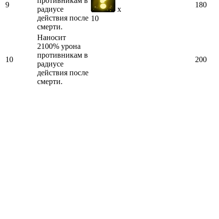
противникам в
9
180
радиусе
x
действия после
10
смерти.
Наносит
2100% урона
противникам в
10
200
радиусе
действия после
смерти.