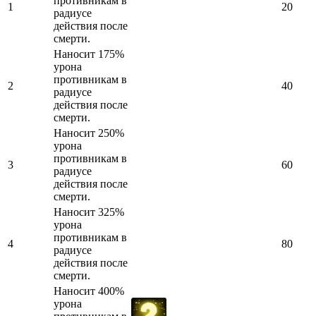
противникам в
1
20
радиусе
действия после
смерти.
Наносит 175%
урона
противникам в
2
40
радиусе
действия после
смерти.
Наносит 250%
урона
противникам в
3
60
радиусе
действия после
смерти.
Наносит 325%
урона
противникам в
4
80
радиусе
действия после
смерти.
Наносит 400%
урона