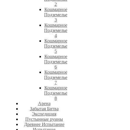
2
Кошмарное
Подземелье
3
Кошмарное
Подземелье
4
Кошмарное
Подземелье
5
Кошмарное
Подземелье
6
Кошмарное
Подземелье
7
Кошмарное
Подземелье
8
Арена
Забытая Битва
Экспедиция
Пустынные руины
Древнее Испытание
Испытание