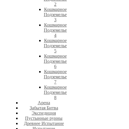
2
Кошмарное
Подземелье
3
Кошмарное
Подземелье
4
Кошмарное
Подземелье
5
Кошмарное
Подземелье
6
Кошмарное
Подземелье
7
Кошмарное
Подземелье
8
Арена
Забытая Битва
Экспедиция
Пустынные руины
Древнее Испытание
Испытание