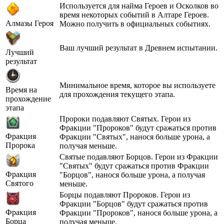
Используется для найма Героев и Осколков во
время некоторых событий в Алтаре Героев.
Алмазы Героя
Можно получить в официальных событиях.
Ваш лучший результат в Древнем испытании.
Лучший
результат
Минимальное время, которое вы используете
Время на
для прохождения текущего этапа.
прохождение
этапа
Пророки подавляют Святых. Герои из
Фракции "Пророков" будут сражаться против
Фракция
Фракции "Святых", нанося больше урона, а
Пророка
получая меньше.
Святые подавляют Борцов. Герои из Фракции
"Святых" будут сражаться против Фракции
Фракция
"Борцов", нанося больше урона, а получая
Святого
меньше.
Борцы подавляют Пророков. Герои из
Фракции "Борцов" будут сражаться против
Фракция
Фракции "Пророков", нанося больше урона, а
Борца
получая меньше.