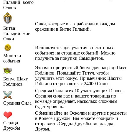
Гильдий: всего
Очков
Очки, которые вы заработали в каждом
Битва
сражении в Битве Гильдий.
Гильдий: мои
Очки
Используется для участия в некоторых
событиях на странице событий. Можно
Монетка
получить за покупки Самоцветов.
события
Это ваш процентный бонус для наград Шахт
Гоблинов. Повышайте Титул, чтобы
улучшить этот бонус. Примечание: Шахты
Бонус Шахт
Гоблина открываются с 24000 Силы.
Гоблинов
Средняя Сила всех 10 участвующих Героев.
Средняя сила вас и вашего товарища по
команде определяет, насколько сложным
Средняя Сила
будет уровень.
Обменивайте на Осколки и другие предметы
в Колесе Дружбы. Вы можете собирать и
Сердца
отправлять Сердца Дружбы во вкладке
Дружбы
Друзья.