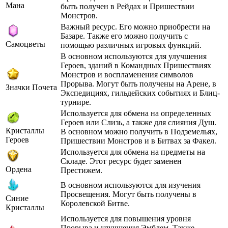
Мана
быть получен в Рейдах и Пришествии
Монстров.
Важный ресурс. Его можно приобрести на
Базаре. Также его можно получить с
Самоцветы
помощью различных игровых функций.
В основном используются для улучшения
Героев, зданий в Командных Пришествиях
Монстров и воспламенения символов
Прорыва. Могут быть получены на Арене, в
Значки Почета
Экспедициях, гильдейских событиях и Блиц-
турнире.
Используется для обмена на определенных
Героев или Слизь, а также для слияния Душ.
Кристаллы
В основном можно получить в Подземельях,
Героев
Пришествии Монстров и в Битвах за Факел.
Используется для обмена на предметы на
Складе. Этот ресурс будет заменен
Ордена
Престижем.
В основном используются для изучения
Просвещения. Могут быть получены в
Синие
Королевской Битве.
Кристаллы
Используется для повышения уровня
Прорыва и улучшения Эмблем. Также