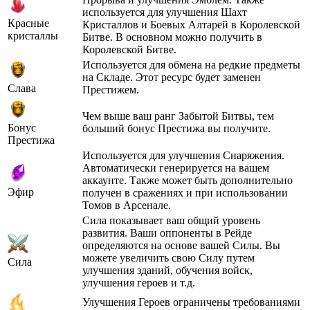
используется для улучшения Шахт
Красные
Кристаллов и Боевых Алтарей в Королевской
кристаллы
Битве. В основном можно получить в
Королевской Битве.
Используется для обмена на редкие предметы
на Складе. Этот ресурс будет заменен
Слава
Престижем.
Чем выше ваш ранг Забытой Битвы, тем
Бонус
больший бонус Престижа вы получите.
Престижа
Используется для улучшения Снаряжения.
Автоматически генерируется на вашем
аккаунте. Также может быть дополнительно
Эфир
получен в сражениях и при использовании
Томов в Арсенале.
Сила показывает ваш общий уровень
развития. Ваши оппоненты в Рейде
определяются на основе вашей Силы. Вы
можете увеличить свою Силу путем
Сила
улучшения зданий, обучения войск,
улучшения героев и т.д.
Улучшения Героев ограничены требованиями