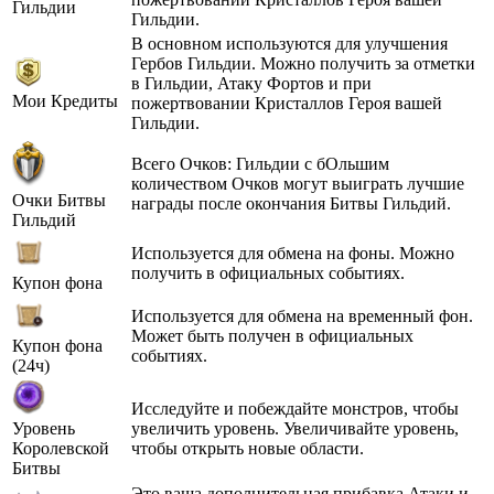
Гильдии
Гильдии.
В основном используются для улучшения
Гербов Гильдии. Можно получить за отметки
в Гильдии, Атаку Фортов и при
Мои Кредиты
пожертвовании Кристаллов Героя вашей
Гильдии.
Всего Очков: Гильдии с бОльшим
количеством Очков могут выиграть лучшие
Очки Битвы
награды после окончания Битвы Гильдий.
Гильдий
Используется для обмена на фоны. Можно
получить в официальных событиях.
Купон фона
Используется для обмена на временный фон.
Может быть получен в официальных
Купон фона
событиях.
(24ч)
Исследуйте и побеждайте монстров, чтобы
Уровень
увеличить уровень. Увеличивайте уровень,
Королевской
чтобы открыть новые области.
Битвы
Это ваша дополнительная прибавка Атаки и