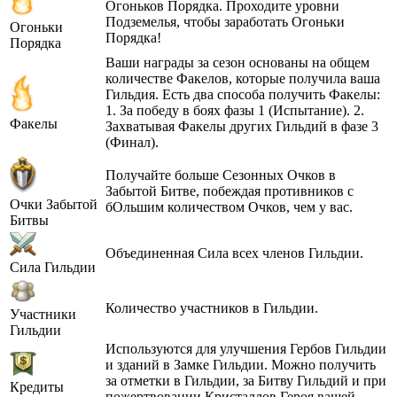
Огоньков Порядка. Проходите уровни
Подземелья, чтобы заработать Огоньки
Огоньки
Порядка!
Порядка
Ваши награды за сезон основаны на общем
количестве Факелов, которые получила ваша
Гильдия. Есть два способа получить Факелы:
1. За победу в боях фазы 1 (Испытание). 2.
Факелы
Захватывая Факелы других Гильдий в фазе 3
(Финал).
Получайте больше Сезонных Очков в
Забытой Битве, побеждая противников с
Очки Забытой
бОльшим количеством Очков, чем у вас.
Битвы
Объединенная Сила всех членов Гильдии.
Сила Гильдии
Количество участников в Гильдии.
Участники
Гильдии
Используются для улучшения Гербов Гильдии
и зданий в Замке Гильдии. Можно получить
за отметки в Гильдии, за Битву Гильдий и при
Кредиты
пожертвовании Кристаллов Героя вашей