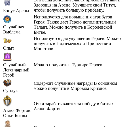
Здоровья на Арене. Улучшите свой Титул,
чтобы получить большую прибавку.
Бонус Арены
Используется для повышения атрибутов
Героя. Также дает Герою дополнительный
Случайная
Талант. Можно получить в Королевской
Эмблема
Битве.
Используется для улучшения Героев. Можно
получить в Подземельях и Пришествии
Опыт
Монстров.
Случайный
Можно получить в Турнире Героев
Легендарный
Герой
Содержит случайные награды В основном
можно получить в Мировом Кризисе.
Сундук
Очки зарабатываются за победу в битвах
Атаки Фортов.
Атака Фортов:
Очки Битвы