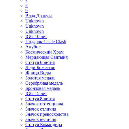
7
8
9
Влад Дракула
Unknown
Unknown
Unknown
IGG 10 лет
Подарок Castle Clash
Анубис
Космический Храм
Мерцающая Святыня
Статуя 6-летия
Леди Божество
Жрица Воды
Золотая медаль
Серебряная медаль
Бронзовая медаль
IGG 15 лет
Статуя 8-летия
Значок потенциала
Значок отличия
Значок превосходства
Значок величия
Статуя Командира