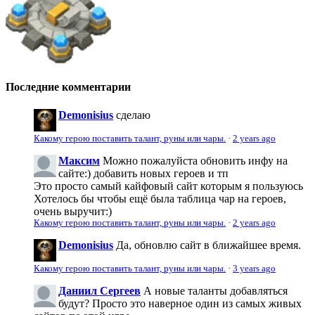
Последние комментарии
Demonisius
сделаю
Какому герою поставить талант, руны или чары.
·
2 years ago
Максим
Можно пожалуйста обновить инфу на
сайте:) добавить новых героев и тп
Это просто самый кайфовый сайт которым я пользуюсь
Хотелось бы чтобы ещё была таблица чар на героев,
очень выручит:)
Какому герою поставить талант, руны или чары.
·
2 years ago
Demonisius
Да, обновлю сайт в ближайшее время.
Какому герою поставить талант, руны или чары.
·
3 years ago
Даниил Сергеев
А новые таланты добавляться
будут? Просто это наверное один из самых живых