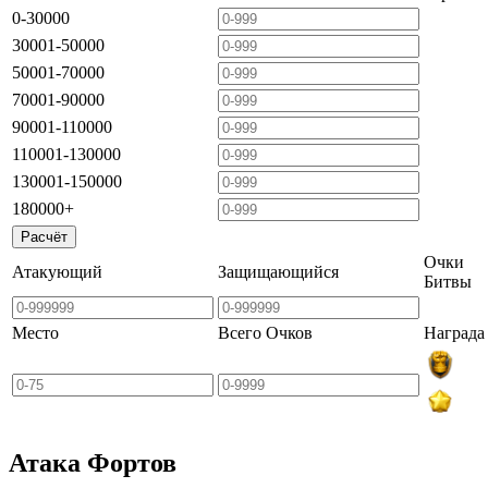
0-30000
30001-50000
50001-70000
70001-90000
90001-110000
110001-130000
130001-150000
180000+
Очки
Атакующий
Защищающийся
Битвы
Место
Всего Очков
Награда
Атака Фортов