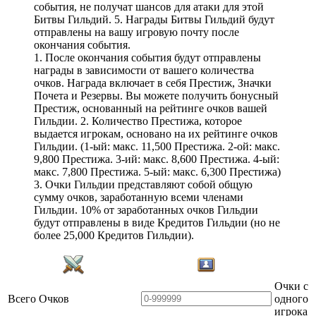
события, не получат шансов для атаки для этой
Битвы Гильдий. 5. Награды Битвы Гильдий будут
отправлены на вашу игровую почту после
окончания события.
1. После окончания события будут отправлены
награды в зависимости от вашего количества
очков. Награда включает в себя Престиж, Значки
Почета и Резервы. Вы можете получить бонусный
Престиж, основанный на рейтинге очков вашей
Гильдии. 2. Количество Престижа, которое
выдается игрокам, основано на их рейтинге очков
Гильдии. (1-ый: макс. 11,500 Престижа. 2-ой: макс.
9,800 Престижа. 3-ий: макс. 8,600 Престижа. 4-ый:
макс. 7,800 Престижа. 5-ый: макс. 6,300 Престижа)
3. Очки Гильдии представляют собой общую
сумму очков, заработанную всеми членами
Гильдии. 10% от заработанных очков Гильдии
будут отправлены в виде Кредитов Гильдии (но не
более 25,000 Кредитов Гильдии).
Очки с
Всего Очков
одного
игрока