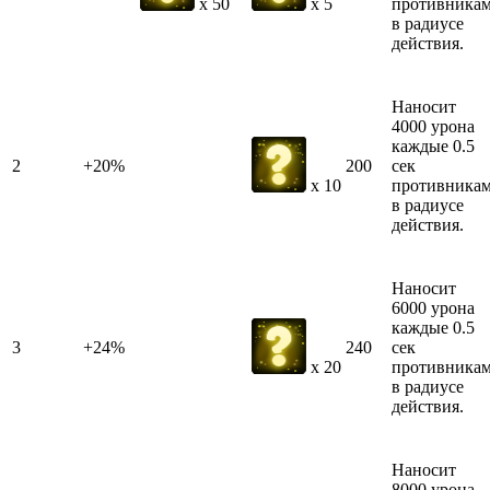
противника
x 50
x 5
в радиусе
действия.
Наносит
4000 урона
каждые 0.5
2
+20%
200
сек
противника
x 10
в радиусе
действия.
Наносит
6000 урона
каждые 0.5
3
+24%
240
сек
противника
x 20
в радиусе
действия.
Наносит
8000 урона