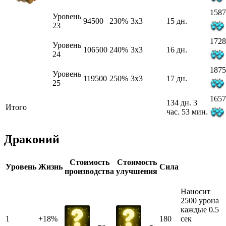
1587
Уровень
94500
230%
3x3
15 дн.
23
1728
Уровень
106500
240%
3x3
16 дн.
24
1875
Уровень
119500
250%
3x3
17 дн.
25
1657
134 дн. 3
Итого
час. 53 мин.
Драконий
Стоимость
Стоимость
Уровень
Жизнь
Сила
производства
улучшения
Наносит
2500 урона
каждые 0.5
1
+18%
180
сек