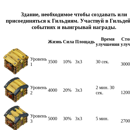
Здание, необходимое чтобы создавать или
присоединяться к Гильдиям. Участвуй в Гильде
событиях и выигрывай награды.
Время
Сто
Жизнь
Сила
Площадь
улучшения
улу
Уровень
3500
10%
3x3
30 сек.
3000
1
Уровень
2 мин. 30
4000
20%
3x3
1200
2
сек.
Уровень
5000
30%
3x3
5 мин.
2700
3