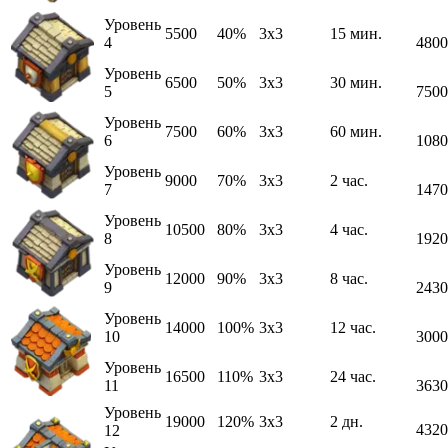
Уровень
5500
40%
3x3
15 мин.
4
4800
Уровень
6500
50%
3x3
30 мин.
5
7500
Уровень
7500
60%
3x3
60 мин.
6
1080
Уровень
9000
70%
3x3
2 час.
7
1470
Уровень
10500
80%
3x3
4 час.
8
1920
Уровень
12000
90%
3x3
8 час.
9
2430
Уровень
14000
100%
3x3
12 час.
10
3000
Уровень
16500
110%
3x3
24 час.
11
3630
Уровень
19000
120%
3x3
2 дн.
4320
12