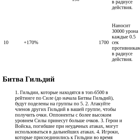
в радиусе
действия.
Наносит
30000 урона
каждые 0.5
10
+170%
1700
сек
противника
в радиусе
действия.
Битва Гильдий
1. Гильдии, которые находятся в топ-6500 в
рейтинге по Силе (до начала Битвы Гильдий),
будут поделены на группы по 5. 2. Атакуйте
членов других Гильдий в вашей группе, чтобы
получить очки. Оппоненты с более высоким
уровнем Силы принесут больше очков. 3. Герои и
Войска, погибшие при неудачных атаках, могут
использоваться в дальнейших атаках. 4. Игроки,
которые присоединились к Гильдии во время