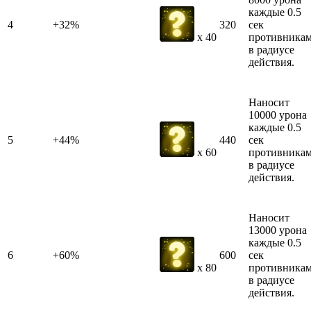
каждые 0.5
4
+32%
320
сек
противника
x 40
в радиусе
действия.
Наносит
10000 урона
каждые 0.5
5
+44%
440
сек
противника
x 60
в радиусе
действия.
Наносит
13000 урона
каждые 0.5
6
+60%
600
сек
противника
x 80
в радиусе
действия.