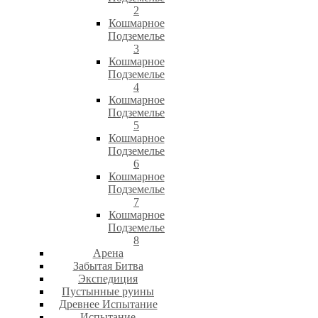
2
Кошмарное
Подземелье
3
Кошмарное
Подземелье
4
Кошмарное
Подземелье
5
Кошмарное
Подземелье
6
Кошмарное
Подземелье
7
Кошмарное
Подземелье
8
Арена
Забытая Битва
Экспедиция
Пустынные руины
Древнее Испытание
Испытание