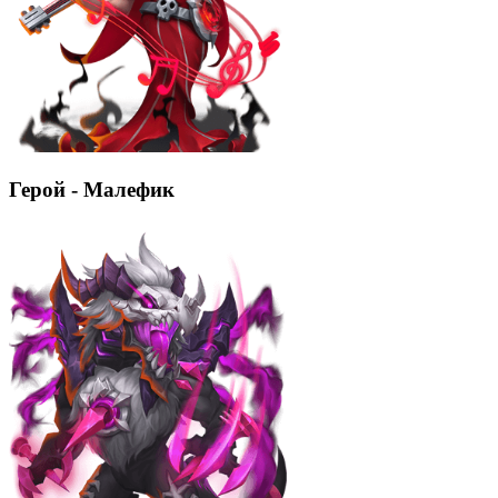
Герой - Малефик