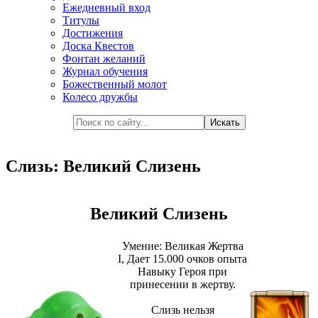
Ежедневный вход
Титулы
Достижения
Доска Квестов
Фонтан желаний
Журнал обучения
Божественный молот
Колесо дружбы
Слизь: Великий Слизень
Великий Слизень
Умение: Великая Жертва
I, Дает 15.000 очков опыта
Навыку Героя при
принесении в жертву.
Слизь нельзя