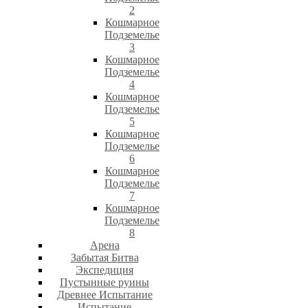
2
Кошмарное
Подземелье
3
Кошмарное
Подземелье
4
Кошмарное
Подземелье
5
Кошмарное
Подземелье
6
Кошмарное
Подземелье
7
Кошмарное
Подземелье
8
Арена
Забытая Битва
Экспедиция
Пустынные руины
Древнее Испытание
Испытание