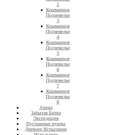
2
Кошмарное
Подземелье
3
Кошмарное
Подземелье
4
Кошмарное
Подземелье
5
Кошмарное
Подземелье
6
Кошмарное
Подземелье
7
Кошмарное
Подземелье
8
Арена
Забытая Битва
Экспедиция
Пустынные руины
Древнее Испытание
Испытание