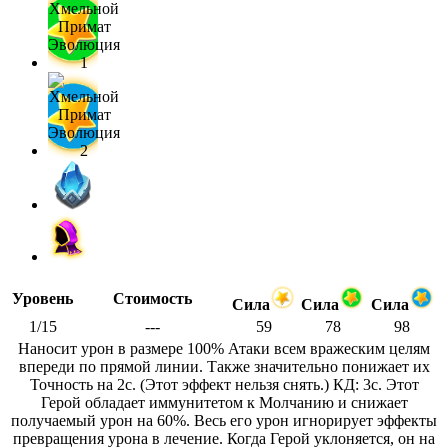
Уровень
Стоимость
Сила
Сила
Сила
1/15
---
59
78
98
Наносит урон в размере 100% Атаки всем вражеским целям
впереди по прямой линии. Также значительно понижает их
Точность на 2с. (Этот эффект нельзя снять.) КД: 3с. Этот
Герой обладает иммунитетом к Молчанию и снижает
получаемый урон на 60%. Весь его урон игнорирует эффекты
превращения урона в лечение. Когда Герой уклоняется, он на