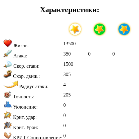
Характеристики:
13500
Жизнь:
350
0
0
Атака:
1500
Скор. атаки:
305
Скор. движ.:
4
Радиус атаки:
205
Точность:
0
Уклонение:
0
Крит. удар:
0
Крит. Урон:
0
КРИТ Сопротивление: