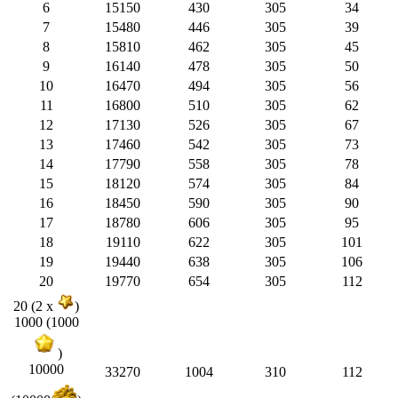
6
15150
430
305
34
7
15480
446
305
39
8
15810
462
305
45
9
16140
478
305
50
10
16470
494
305
56
11
16800
510
305
62
12
17130
526
305
67
13
17460
542
305
73
14
17790
558
305
78
15
18120
574
305
84
16
18450
590
305
90
17
18780
606
305
95
18
19110
622
305
101
19
19440
638
305
106
20
19770
654
305
112
20 (2 x
)
1000 (1000
)
10000
33270
1004
310
112