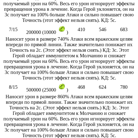
получаемый урон на 60%. Весь его урон игнорирует эффекты
превращения урона в лечение. Когда Герой уклоняется, он на
3с получает на 100% больше Атаки и сильно повышает свою
Точность (этот эффект нельзя снять). КД: 5с.
7/15
410
546
683
200000 (10000
)
Наносит урон в размере 740% Атаки всем вражеским целям
впереди по прямой линии. Также значительно понижает их
Точность на 2с. (Этот эффект нельзя снять.) КД: 3с. Этот
Герой обладает иммунитетом к Молчанию и снижает
получаемый урон на 60%. Весь его урон игнорирует эффекты
превращения урона в лечение. Когда Герой уклоняется, он на
3с получает на 100% больше Атаки и сильно повышает свою
Точность (этот эффект нельзя снять). КД: 5с.
8/15
468
624
780
500000 (25000
)
Наносит урон в размере 860% Атаки всем вражеским целям
впереди по прямой линии. Также значительно понижает их
Точность на 2с. (Этот эффект нельзя снять.) КД: 3с. Этот
Герой обладает иммунитетом к Молчанию и снижает
получаемый урон на 60%. Весь его урон игнорирует эффекты
превращения урона в лечение. Когда Герой уклоняется, он на
3с получает на 100% больше Атаки и сильно повышает свою
Точность (этот эффект нельзя снять). КД: 5с.