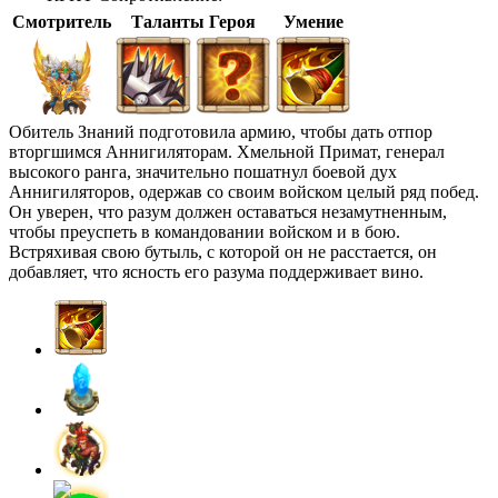
Смотритель
Таланты Героя
Умение
Обитель Знаний подготовила армию, чтобы дать отпор
вторгшимся Аннигиляторам. Хмельной Примат, генерал
высокого ранга, значительно пошатнул боевой дух
Аннигиляторов, одержав со своим войском целый ряд побед.
Он уверен, что разум должен оставаться незамутненным,
чтобы преуспеть в командовании войском и в бою.
Встряхивая свою бутыль, с которой он не расстается, он
добавляет, что ясность его разума поддерживает вино.