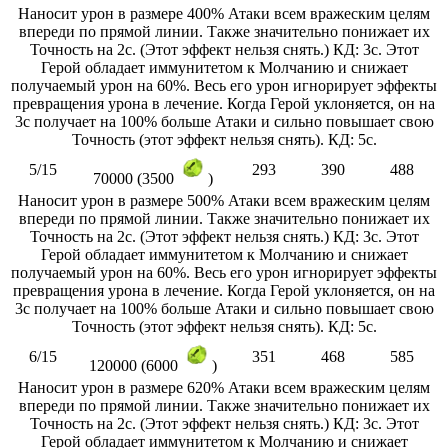
Наносит урон в размере 400% Атаки всем вражеским целям
впереди по прямой линии. Также значительно понижает их
Точность на 2с. (Этот эффект нельзя снять.) КД: 3с. Этот
Герой обладает иммунитетом к Молчанию и снижает
получаемый урон на 60%. Весь его урон игнорирует эффекты
превращения урона в лечение. Когда Герой уклоняется, он на
3с получает на 100% больше Атаки и сильно повышает свою
Точность (этот эффект нельзя снять). КД: 5с.
5/15
293
390
488
70000 (3500
)
Наносит урон в размере 500% Атаки всем вражеским целям
впереди по прямой линии. Также значительно понижает их
Точность на 2с. (Этот эффект нельзя снять.) КД: 3с. Этот
Герой обладает иммунитетом к Молчанию и снижает
получаемый урон на 60%. Весь его урон игнорирует эффекты
превращения урона в лечение. Когда Герой уклоняется, он на
3с получает на 100% больше Атаки и сильно повышает свою
Точность (этот эффект нельзя снять). КД: 5с.
6/15
351
468
585
120000 (6000
)
Наносит урон в размере 620% Атаки всем вражеским целям
впереди по прямой линии. Также значительно понижает их
Точность на 2с. (Этот эффект нельзя снять.) КД: 3с. Этот
Герой обладает иммунитетом к Молчанию и снижает