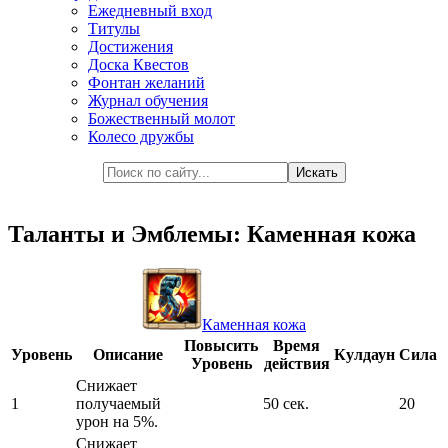
Ежедневный вход
Титулы
Достижения
Доска Квестов
Фонтан желаний
Журнал обучения
Божественный молот
Колесо дружбы
Таланты и Эмблемы: Каменная кожа
Каменная кожа
Повысить
Время
Уровень
Описание
Кулдаун
Сила
Уровень
действия
Снижает
1
получаемый
50 сек.
20
урон на 5%.
Снижает