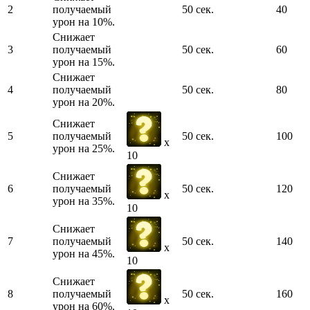
2
получаемый
50 сек.
40
урон на 10%.
Снижает
3
получаемый
50 сек.
60
урон на 15%.
Снижает
4
получаемый
50 сек.
80
урон на 20%.
Снижает
5
получаемый
50 сек.
100
x
урон на 25%.
10
Снижает
6
получаемый
50 сек.
120
x
урон на 35%.
10
Снижает
7
получаемый
50 сек.
140
x
урон на 45%.
10
Снижает
8
получаемый
50 сек.
160
x
урон на 60%.