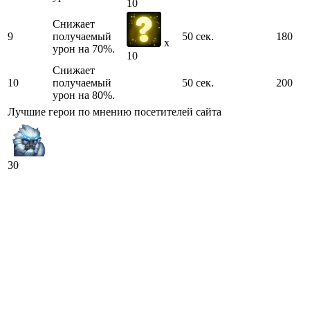
10
Снижает
9
получаемый
50 сек.
180
x
урон на 70%.
10
Снижает
10
получаемый
50 сек.
200
урон на 80%.
Лучшие герои по мнению посетителей сайта
30