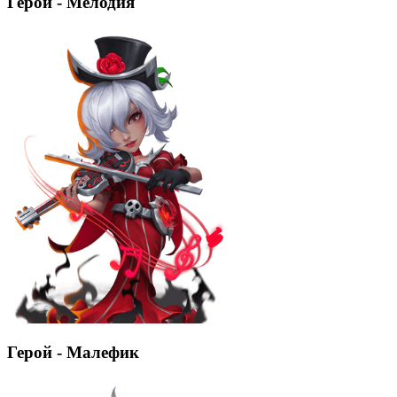
Герой - Мелодия
Герой - Малефик