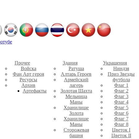
ютубе
Прочее
Здания
Украшения
Войска
Ратуша
Ниндзя
Фан Арт героя
Алтарь Героев
Приз Звезды
Ресурсы
Армейский
футбола
Архив
лагерь
Флаг 1
Артефакты
Золотая Шахта
Флаг 2
Мельница
Флаг 3
Маны
Флаг 4
Хранилище
Флаг 5
Золота
Флаг 6
Хранилище
Флаг 7
Маны
Флаг 8
Сторожевая
Цветок I
башня
Цветок II