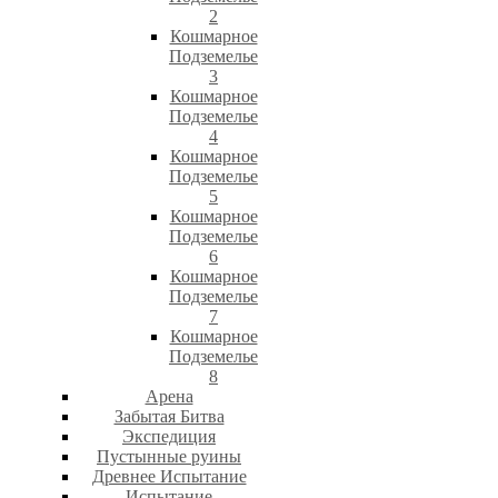
2
Кошмарное
Подземелье
3
Кошмарное
Подземелье
4
Кошмарное
Подземелье
5
Кошмарное
Подземелье
6
Кошмарное
Подземелье
7
Кошмарное
Подземелье
8
Арена
Забытая Битва
Экспедиция
Пустынные руины
Древнее Испытание
Испытание